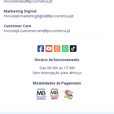
encomendas@lpcosmetica.pt
Marketing Digital
mossiepil.marketingdigital@lpcosmetica.pt
Customer Care
mossiepil.customercare@lpcosmetica.pt
Horário de funcionamento
Das 08:30h às 17:30h
Sem interrupção para almoço
Modalidades de Pagamento