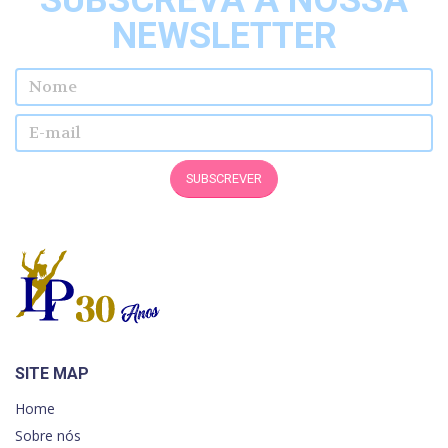
NEWSLETTER
Nome
E-mail
SUBSCREVER
SITE MAP
Home
Sobre nós