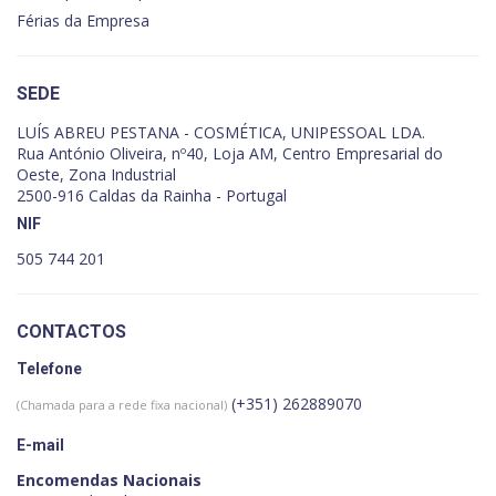
Férias da Empresa
SEDE
LUÍS ABREU PESTANA - COSMÉTICA, UNIPESSOAL LDA.
Rua António Oliveira, nº40, Loja AM, Centro Empresarial do
Oeste, Zona Industrial
2500-916 Caldas da Rainha - Portugal
NIF
505 744 201
CONTACTOS
Telefone
(+351) 262889070
(Chamada para a rede fixa nacional)
E-mail
Encomendas Nacionais