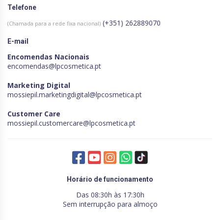
Telefone
(+351) 262889070
(Chamada para a rede fixa nacional)
E-mail
Encomendas Nacionais
encomendas@lpcosmetica.pt
Marketing Digital
mossiepil.marketingdigital@lpcosmetica.pt
Customer Care
mossiepil.customercare@lpcosmetica.pt
Horário de funcionamento
Das 08:30h às 17:30h
Sem interrupção para almoço