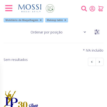
Painel de Gerenciamento de Cookies
Mobiliário de Maquilhagem
Makeup table
* IVA incluído
Sem resultados