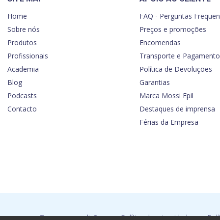
Home
FAQ - Perguntas Frequen
Sobre nós
Preços e promoções
Produtos
Encomendas
Profissionais
Transporte e Pagamento
Academia
Política de Devoluções
Blog
Garantias
Podcasts
Marca Mossi Epil
Contacto
Destaques de imprensa
Férias da Empresa
Termos e condições
Política de privacidade
Polí