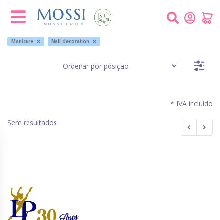
Painel de Gerenciamento de Cookies
Manicure
Nail decoration
* IVA incluído
Sem resultados