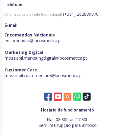
Telefone
(+351) 262889070
(Chamada para a rede fixa nacional)
E-mail
Encomendas Nacionais
encomendas@lpcosmetica.pt
Marketing Digital
mossiepil.marketingdigital@lpcosmetica.pt
Customer Care
mossiepil.customercare@lpcosmetica.pt
Horário de funcionamento
Das 08:30h às 17:30h
Sem interrupção para almoço