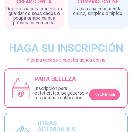
CREAR CUENTA
COMPRAS ONLINE
Registe-se para podermos
Faça a sua encomenda
guardar os seus dados e
online, simples e rápido.
poupe tempo na sua
próxima encomenda.
HAGA SU INSCRIPCIÓN
Y tenga acceso a nuestra tienda online
PARA BELLEZA
Inscripción para
esteticistas, peluqueros y
INSCRIBIRSE
terapeutas cualificados
OTRAS
ACTIVIDADES