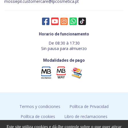
mossiepil.customercare@lpcosmetica.pt
Horario de funcionamento
De 08:30 à 17:30
Sin pausa para almuerzo
Modalidades de pago
Termos y condiciones
Política de Privacidad
Política de cookies
Libro de reclamaciones
Resolución de conflictos
Este site utiliza cookies e dá-lhe controle sobre o que quer ativar