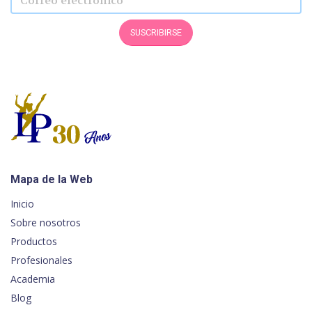
Nombre
Correo electrónico
SUSCRIBIRSE
Mapa de la Web
Inicio
Sobre nosotros
Productos
Profesionales
Academia
Blog