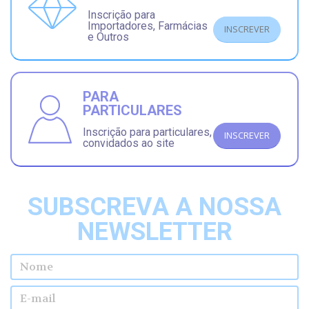
Inscrição para
Importadores, Farmácias
INSCREVER
e Outros
PARA
PARTICULARES
Inscrição para particulares,
INSCREVER
convidados ao site
SUBSCREVA A NOSSA
NEWSLETTER
Nome
E-mail