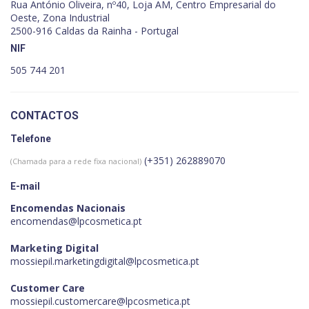
Rua António Oliveira, nº40, Loja AM, Centro Empresarial do
Oeste, Zona Industrial
2500-916 Caldas da Rainha - Portugal
NIF
505 744 201
CONTACTOS
Telefone
(+351) 262889070
(Chamada para a rede fixa nacional)
E-mail
Encomendas Nacionais
encomendas@lpcosmetica.pt
Marketing Digital
mossiepil.marketingdigital@lpcosmetica.pt
Customer Care
mossiepil.customercare@lpcosmetica.pt