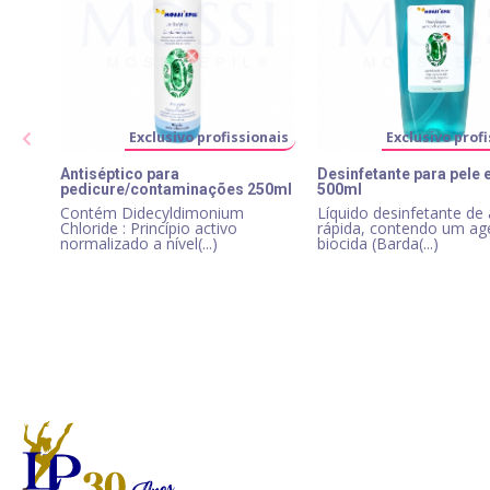
Exclusivo profissionais
Exclusivo profi
Antiséptico para
Desinfetante para pele 
pedicure/contaminações 250ml
500ml
Contém Didecyldimonium
Líquido desinfetante de
Chloride : Princípio activo
rápida, contendo um ag
normalizado a nível(...)
biocida (Barda(...)