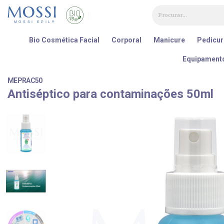
Painel de Gerenciamento de Cookies
Bio Cosmética Facial
Corporal
Manicure
Pedicur
Equipament
MEPRAC50
Antiséptico para contaminações 50ml