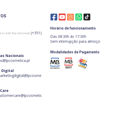
TOS
Horário de funcionamento
(+351)
 a rede fixa nacional)
Das 08:30h às 17:30h
Sem interrupção para almoço
Modalidades de Pagamento
as Nacionais
s@lpcosmetica.pt
 Digital
marketingdigital@lpcosme
 Care
customercare@lpcosmetic