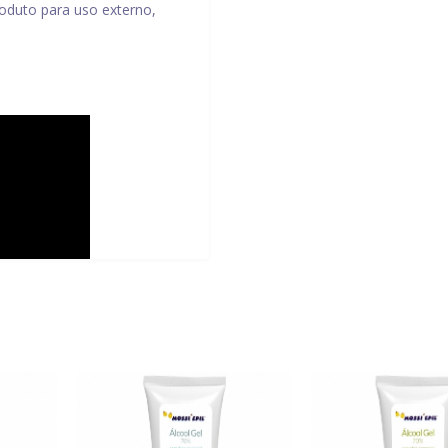
roduto para uso externo,
 CHLORIDE; EUCALYPTUS