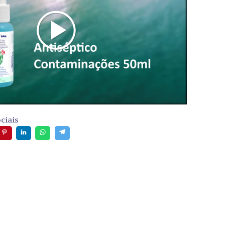
ciais