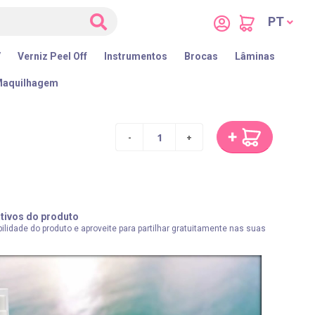
PT
V
Verniz Peel Off
Instrumentos
Brocas
Lâminas
aquilhagem
ativos do produto
lidade do produto e aproveite para partilhar gratuitamente nas suas