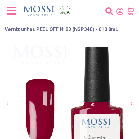
Painel de Gerenciamento de Cookies
Verniz unhas PEEL OFF Nº83 (NSP348) - 018 8mL