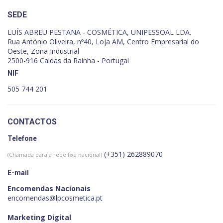
SEDE
LUÍS ABREU PESTANA - COSMÉTICA, UNIPESSOAL LDA.
Rua António Oliveira, nº40, Loja AM, Centro Empresarial do
Oeste, Zona Industrial
2500-916 Caldas da Rainha - Portugal
NIF
505 744 201
CONTACTOS
Telefone
(+351) 262889070
(Chamada para a rede fixa nacional)
E-mail
Encomendas Nacionais
encomendas@lpcosmetica.pt
Marketing Digital