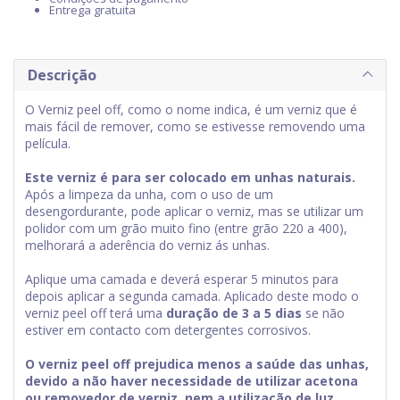
Entrega gratuita
Descrição
O Verniz peel off, como o nome indica, é um verniz que é
mais fácil de remover, como se estivesse removendo uma
película.
Este verniz é para ser colocado em unhas naturais.
Após a limpeza da unha, com o uso de um
desengordurante, pode aplicar o verniz, mas se utilizar um
polidor com um grão muito fino (entre grão 220 a 400),
melhorará a aderência do verniz ás unhas.
Aplique uma camada e deverá esperar 5 minutos para
depois aplicar a segunda camada. Aplicado deste modo o
verniz peel off terá uma
duração de 3 a 5 dias
se não
estiver em contacto com detergentes corrosivos.
O verniz peel off prejudica menos a saúde das unhas,
devido a não haver necessidade de utilizar acetona
ou removedor de verniz, nem a utilização de luz